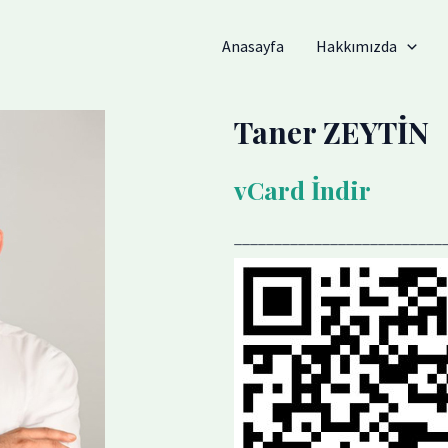
Anasayfa
Hakkımızda
Taner ZEYTİN
vCard İndir
__________________________