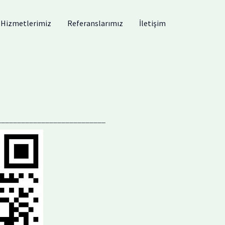
Hizmetlerimiz
Referanslarımız
İletişim
___________________________